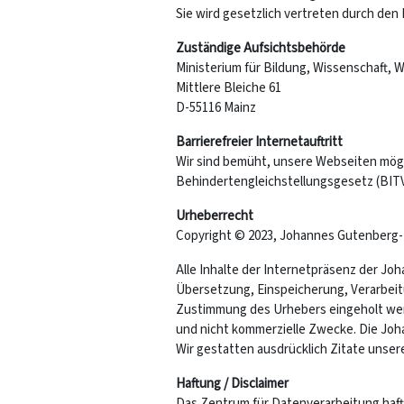
Sie wird gesetzlich vertreten durch den 
Zuständige Aufsichtsbehörde
Ministerium für Bildung, Wissenschaft, 
Mittlere Bleiche 61
D-55116 Mainz
Barrierefreier Internetauftritt
Wir sind bemüht, unsere Webseiten mögli
Behindertengleichstellungsgesetz (BITV
Urheberrecht
Copyright © 2023, Johannes Gutenberg-U
Alle Inhalte der Internetpräsenz der Jo
Übersetzung, Einspeicherung, Verarbei
Zustimmung des Urhebers eingeholt werd
und nicht kommerzielle Zwecke. Die Joh
Wir gestatten ausdrücklich Zitate unser
Haftung / Disclaimer
Das Zentrum für Datenverarbeitung hafte