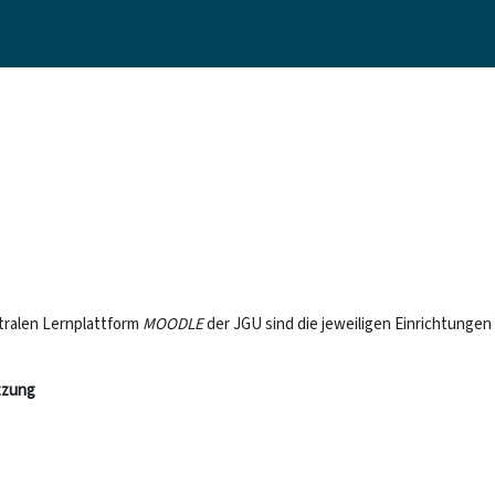
e
tralen Lernplattform
MOODLE
der JGU sind die jeweiligen Einrichtungen 
tzung