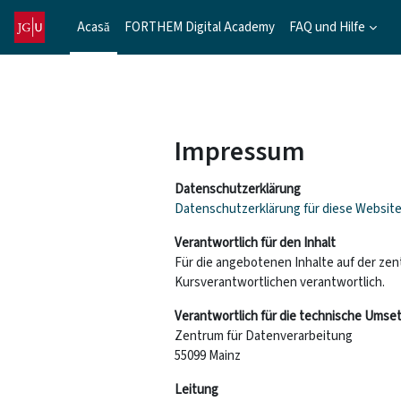
Sari la conţinutul principal
Acasă
FORTHEM Digital Academy
FAQ und Hilfe
Impressum
Datenschutzerklärung
Datenschutzerklärung für diese Websit
Verantwortlich für den Inhalt
Für die angebotenen Inhalte auf der zen
Kursverantwortlichen verantwortlich.
Verantwortlich für die technische Umse
Zentrum für Datenverarbeitung
55099 Mainz
Leitung