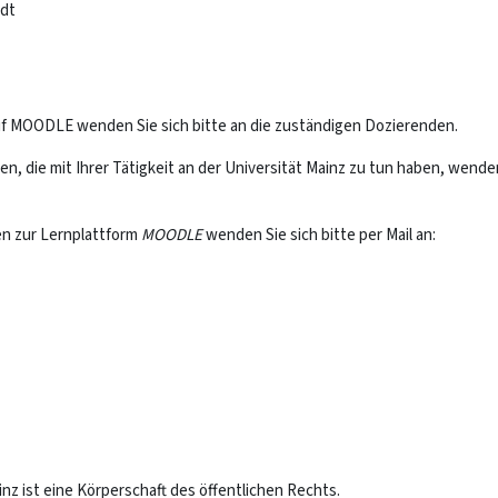
rdt
auf MOODLE wenden Sie sich bitte an die zuständigen Dozierenden.
, die mit Ihrer Tätigkeit an der Universität Mainz zu tun haben, wenden 
gen zur Lernplattform
MOODLE
wenden Sie sich bitte per Mail an:
z ist eine Körperschaft des öffentlichen Rechts.