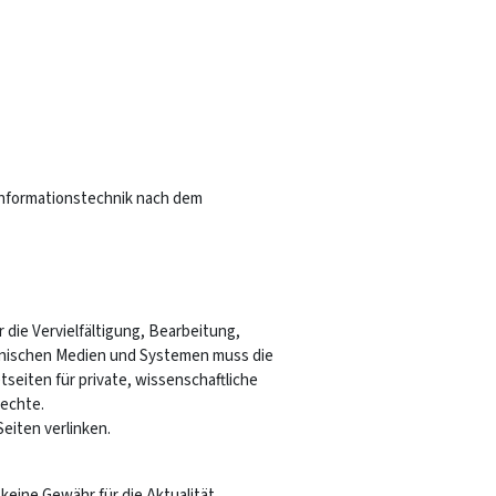
 Informationstechnik nach dem
 die Vervielfältigung, Bearbeitung,
onischen Medien und Systemen muss die
eiten für private, wissenschaftliche
rechte.
eiten verlinken.
eine Gewähr für die Aktualität,