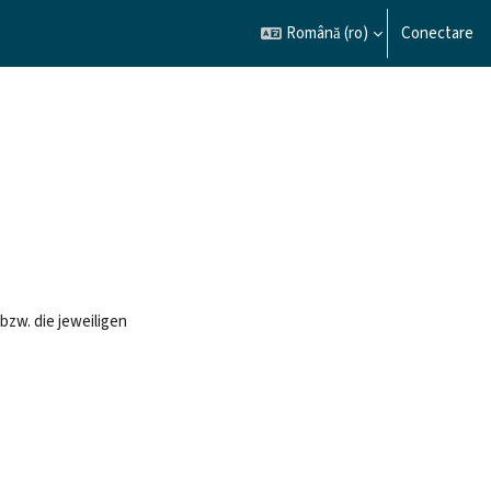
Română ‎(ro)‎
Conectare
bzw. die jeweiligen