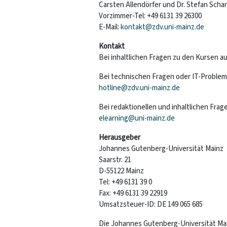
Carsten Allendörfer und Dr. Stefan Scha
Vorzimmer-Tel: +49 6131 39 26300
E-Mail:
kontakt@zdv.uni-mainz.de
Kontakt
Bei inhaltlichen Fragen zu den Kursen 
Bei technischen Fragen oder IT-Problemen
hotline@zdv.uni-mainz.de
Bei redaktionellen und inhaltlichen Fra
elearning@uni-mainz.de
Herausgeber
Johannes Gutenberg-Universität Mainz
Saarstr. 21
D-55122 Mainz
Tel: +49 6131 39 0
Fax: +49 6131 39 22919
Umsatzsteuer-ID: DE 149 065 685
Die Johannes Gutenberg-Universität Main