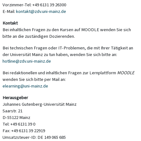
Vorzimmer-Tel: +49 6131 39 26300
E-Mail:
kontakt@zdv.uni-mainz.de
Kontakt
Bei inhaltlichen Fragen zu den Kursen auf MOODLE wenden Sie sich
bitte an die zuständigen Dozierenden.
Bei technischen Fragen oder IT-Problemen, die mit Ihrer Tätigkeit an
der Universität Mainz zu tun haben, wenden Sie sich bitte an:
hotline@zdv.uni-mainz.de
Bei redaktionellen und inhaltlichen Fragen zur Lernplattform
MOODLE
wenden Sie sich bitte per Mail an:
elearning@uni-mainz.de
Herausgeber
Johannes Gutenberg-Universität Mainz
Saarstr. 21
D-55122 Mainz
Tel: +49 6131 39 0
Fax: +49 6131 39 22919
Umsatzsteuer-ID: DE 149 065 685