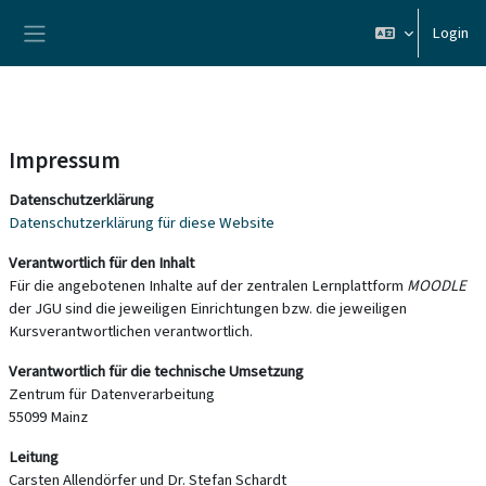
Vai al contenuto principale
Login
Pannello laterale
Impressum
Datenschutzerklärung
Datenschutzerklärung für diese Website
Verantwortlich für den Inhalt
Für die angebotenen Inhalte auf der zentralen Lernplattform
MOODLE
der JGU sind die jeweiligen Einrichtungen bzw. die jeweiligen
Kursverantwortlichen verantwortlich.
Verantwortlich für die technische Umsetzung
Zentrum für Datenverarbeitung
55099 Mainz
Leitung
Carsten Allendörfer und Dr. Stefan Schardt